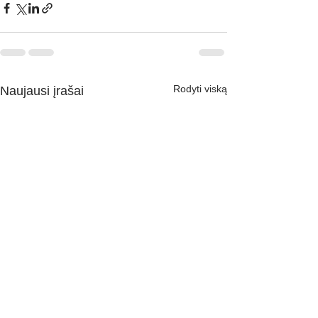
Rodyti viską
Naujausi įrašai