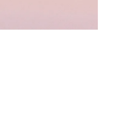
Draugaukime facebook'e