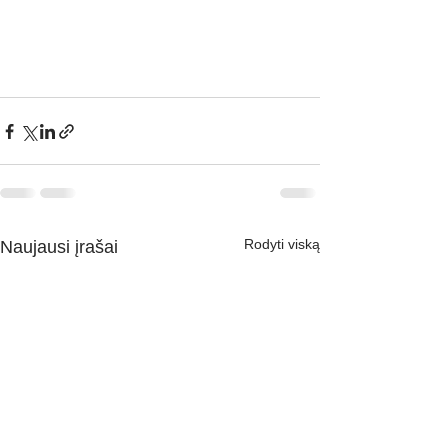
Rodyti viską
Naujausi įrašai