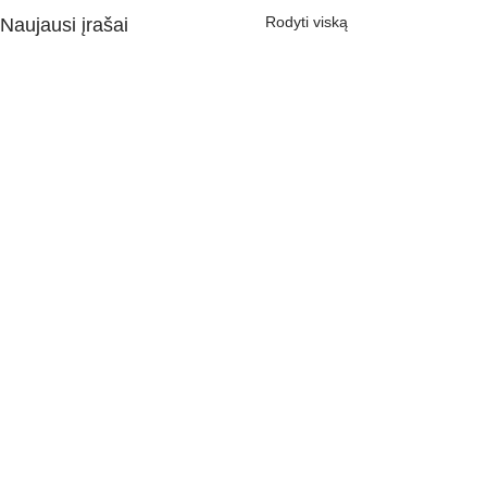
Rodyti viską
Naujausi įrašai
Komentarai