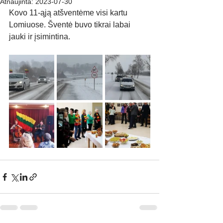
Atnaujinta:
2023-07-30
Kovo 11-ąją atšventėme visi kartu 
Lomiuose. Šventė buvo tikrai labai 
jauki ir įsimintina.