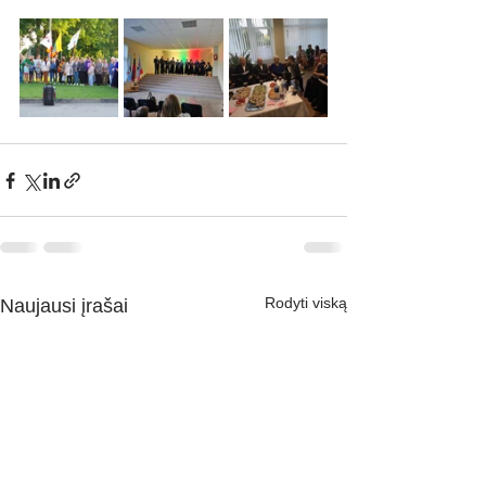
Rodyti viską
Naujausi įrašai