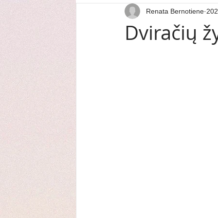
Renata Bernotiene
202
Dviračių ž