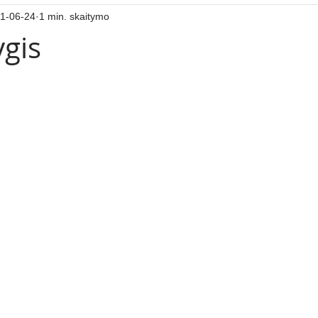
1-06-24
1 min. skaitymo
ygis