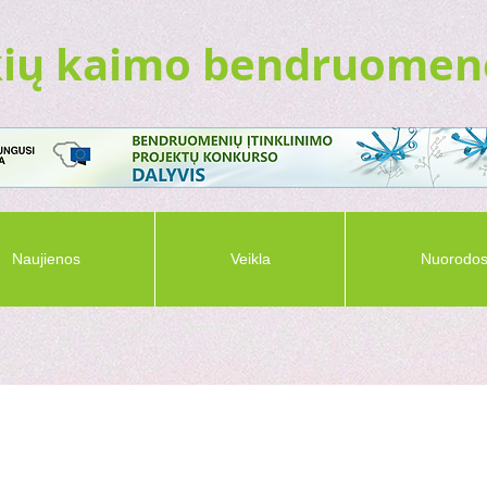
ių kaimo bendruomen
Naujienos
Veikla
Nuorodo